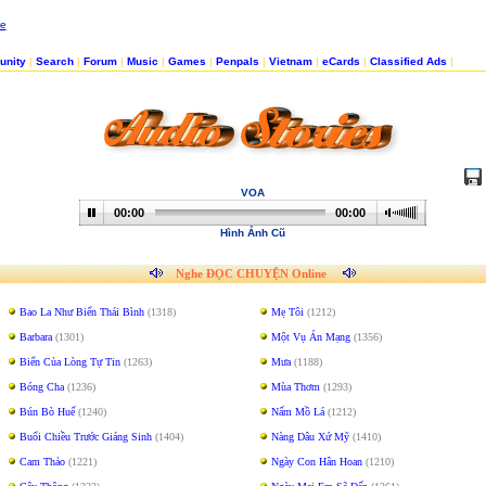
nity
|
Search
|
Forum
|
Music
|
Games
|
Penpals
|
Vietnam
|
eCards
|
Classified Ads
|
VOA
00:00
00:00
Hình Ảnh Cũ
Nghe ĐỌC CHUYỆN Online
Bao La Như Biển Thái Bình
(1318)
Mẹ Tôi
(1212)
Barbara
(1301)
Một Vụ Án Mạng
(1356)
Biển Của Lòng Tự Tin
(1263)
Mưa
(1188)
Bóng Cha
(1236)
Mùa Thơm
(1293)
Bún Bò Huế
(1240)
Nấm Mồ Lá
(1212)
Buổi Chiều Trước Giáng Sinh
(1404)
Nàng Dâu Xứ Mỹ
(1410)
Cam Thảo
(1221)
Ngày Con Hân Hoan
(1210)