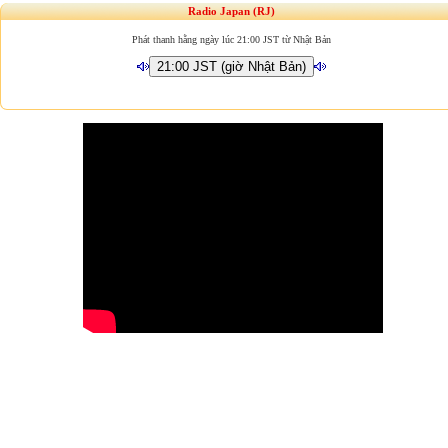
Radio Japan (RJ)
Phát thanh hằng ngày lúc 21:00 JST từ Nhật Bản